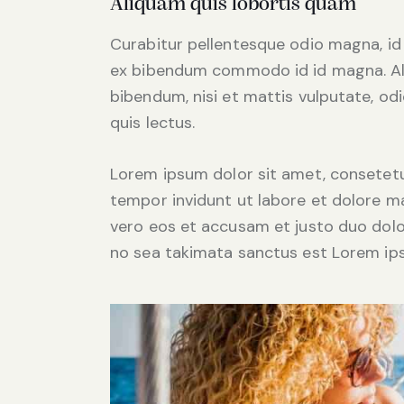
Aliquam quis lobortis quam
Curabitur pellentesque odio magna, i
ex bibendum commodo id id magna. Aliq
bibendum, nisi et mattis vulputate, odi
quis lectus.
Lorem ipsum dolor sit amet, consetetu
tempor invidunt ut labore et dolore m
vero eos et accusam et justo duo dolo
no sea takimata sanctus est Lorem ips