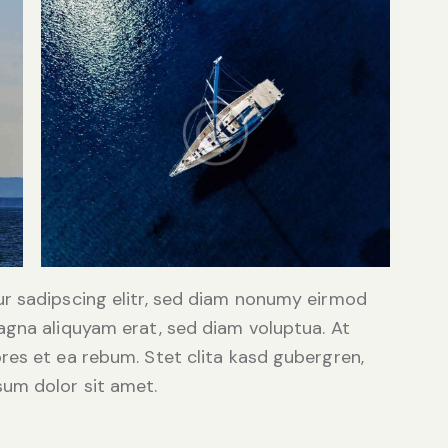
r sadipscing elitr, sed diam nonumy eirmod
agna aliquyam erat, sed diam voluptua. At
res et ea rebum. Stet clita kasd gubergren,
um dolor sit amet.