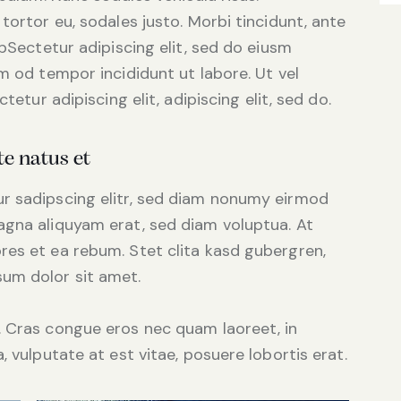
tortor eu, sodales justo. Morbi tincidunt, ante
tpSectetur adipiscing elit, sed do eiusm
m od tempor incididunt ut labore. Ut vel
tetur adipiscing elit, adipiscing elit, sed do.
te natus et
r sadipscing elitr, sed diam nonumy eirmod
agna aliquyam erat, sed diam voluptua. At
res et ea rebum. Stet clita kasd gubergren,
um dolor sit amet.
. Cras congue eros nec quam laoreet, in
, vulputate at est vitae, posuere lobortis erat.