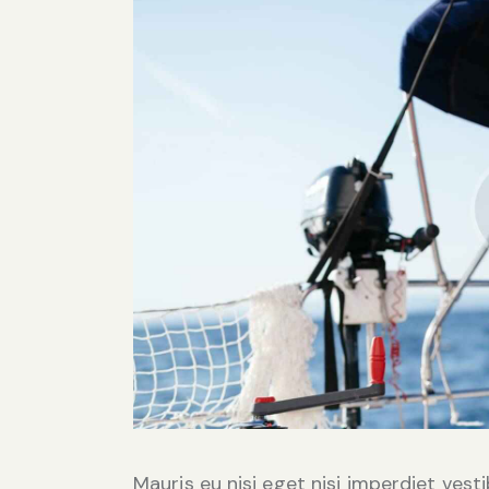
Mauris eu nisi eget nisi imperdiet vest