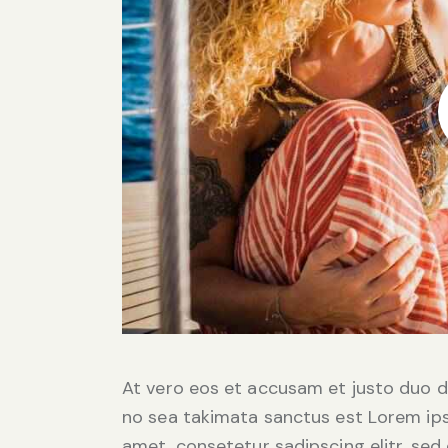
At vero eos et accusam et justo duo d
no sea takimata sanctus est Lorem ips
amet, consetetur sadipscing elitr, se