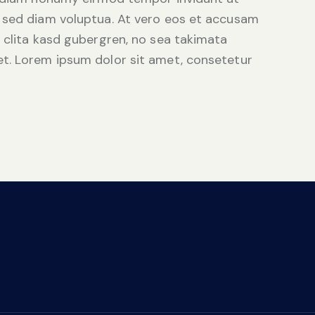
 sed diam voluptua. At vero eos et accusam
 clita kasd gubergren, no sea takimata
t. Lorem ipsum dolor sit amet, consetetur