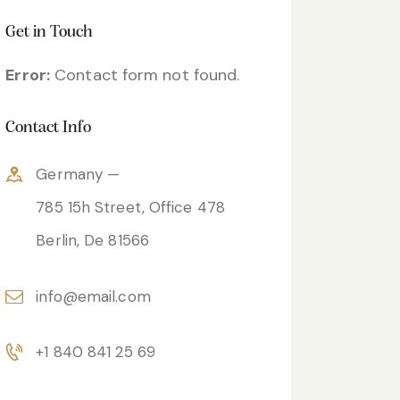
Get in Touch
Error:
Contact form not found.
Contact Info
Germany —
785 15h Street, Office 478
Berlin, De 81566
info@email.com
+1 840 841 25 69