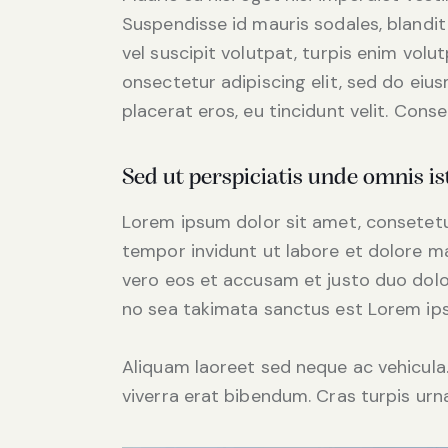
Suspendisse id mauris sodales, blandit 
vel suscipit volutpat, turpis enim volu
onsectetur adipiscing elit, sed do eius
placerat eros, eu tincidunt velit. Consec
Sed ut perspiciatis unde omnis is
Lorem ipsum dolor sit amet, consetetu
tempor invidunt ut labore et dolore m
vero eos et accusam et justo duo dolo
no sea takimata sanctus est Lorem ips
Aliquam laoreet sed neque ac vehicula
viverra erat bibendum. Cras turpis urna