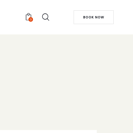
BOOK NOW
0