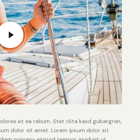
olores et ea rebum. Stet clita kasd gubergren,
um dolor sit amet. Lorem ipsum dolor sit
d diam nonumy eirmod tempor invidunt ut