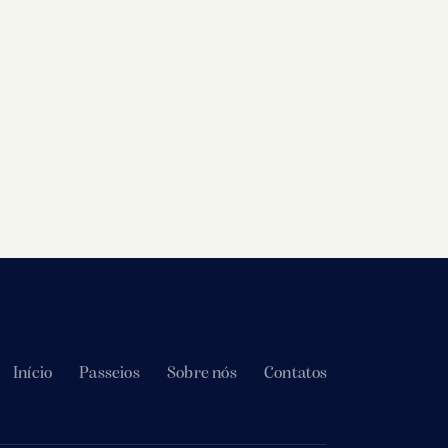
Início
Passeios
Sobre nós
Contatos